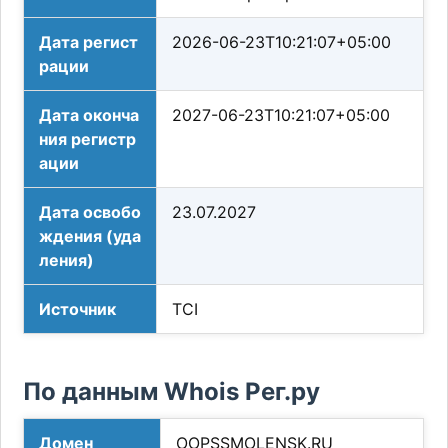
Дата регист
2026-06-23T10:21:07+05:00
рации
Дата оконча
2027-06-23T10:21:07+05:00
ния регистр
ации
Дата освобо
23.07.2027
ждения (уда
ления)
Источник
TCI
По данным Whois Рег.ру
Домен
OOPSSMOLENSK.RU