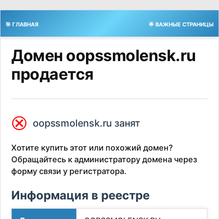
🎯 ГЛАВНАЯ
🌟 ВАЖНЫЕ СТРАНИЦЫ
Домен oopssmolensk.ru
продается
⮿
oopssmolensk.ru занят
Хотите купить этот или похожий домен?
Обращайтесь к администратору домена через
форму связи у регистратора.
Информация в реестре